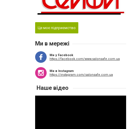
Це моє підприємство
Ми в мережі
Ми у Facebook
https://facebook.com/www.salonsafe.com.ua
Ми в Instagram
https://instagram.com/salonsafe.com.ua
Наше відео