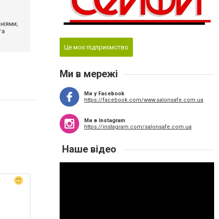
ніями;
та
Це моє підприємство
Ми в мережі
Ми у Facebook
https://facebook.com/www.salonsafe.com.ua
Ми в Instagram
https://instagram.com/salonsafe.com.ua
Наше відео