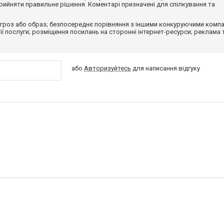
ийняти правильне рішення. Коментарі призначені для спілкування та
гроз або образ; безпосереднє порівняння з іншими конкуруючими компа
 її послуги; розміщення посилань на сторонні інтернет-ресурси; реклама 
або
Авторизуйтесь
для написання відгуку