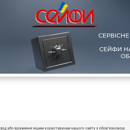
досвід або враження іншим користувачам нашого сайту з обов'язковою