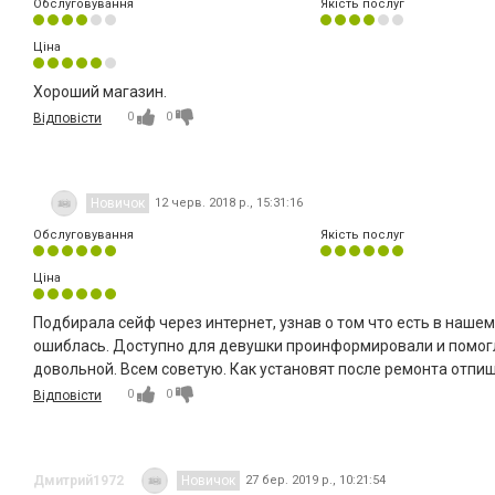
Обслуговування
Якість послуг
Ціна
Хороший магазин.
0
0
Відповісти
Новичок
12 черв. 2018 р., 15:31:16
Обслуговування
Якість послуг
Ціна
Подбирала сейф через интернет, узнав о том что есть в наше
ошиблась. Доступно для девушки проинформировали и помог
довольной. Всем советую. Как установят после ремонта отпиш
0
0
Відповісти
Дмитрий1972
Новичок
27 бер. 2019 р., 10:21:54