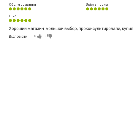
Обслуговування
Якість послуг
Ціна
Хороший магазин. Большой выбор, проконсультировали, купил
0
0
Відповісти